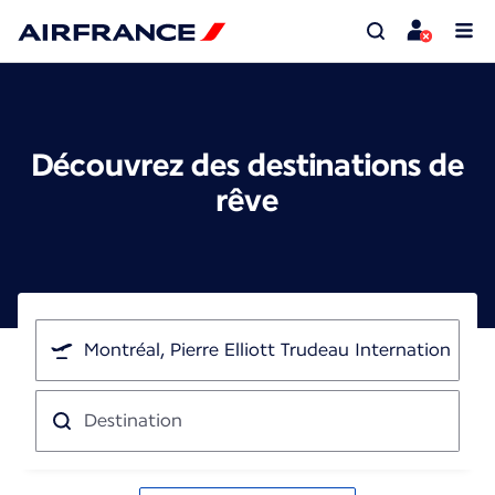
Découvrez des destinations de
rêve
Je
pars
de
Destination