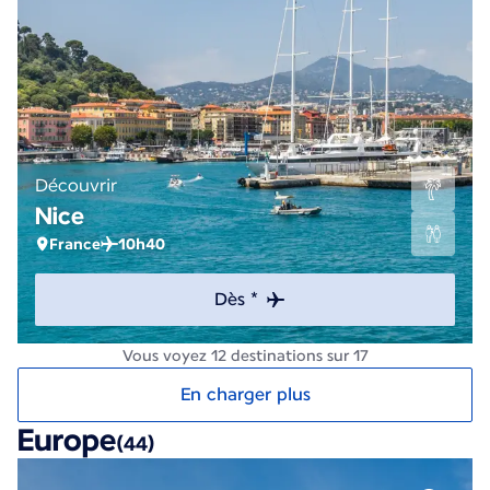
Découvrir
Nice
France
10h40
Dès *
Vous voyez 12 destinations sur 17
En charger plus
Europe
(44)