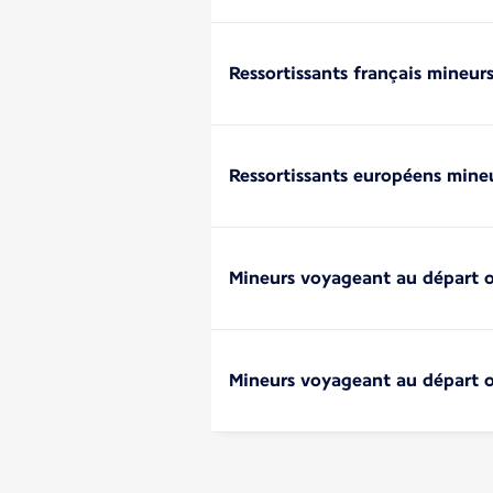
Ressortissants français mineur
Ressortissants européens mine
Mineurs voyageant au départ o
Mineurs voyageant au départ o