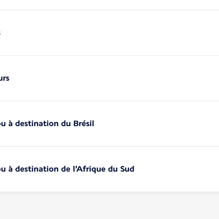
s
urs
u à destination du Brésil
u à destination de l'Afrique du Sud