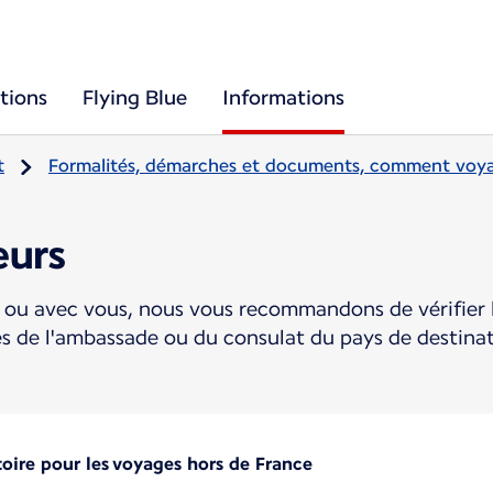
tions
Flying Blue
Informations
t
Formalités, démarches et documents, comment voya
eurs
ou avec vous, nous vous recommandons de vérifier l
ès de l'ambassade ou du consulat du pays de destin
toire pour les voyages hors de France