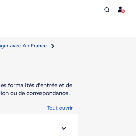
ger avec Air France
es formalités d'entrée et de
ation ou de correspondance.
Tout ouvrir