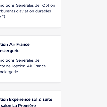
nditions Générales de l'Option
rburants d'aviation durables
AF)
tion Air France
nciergerie
nditions Générales de
nte de l'option Air France
nciergerie
tion Expérience sol & suite
 salon La Première