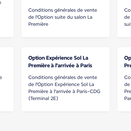
e
Conditions générales de vente
Co
de l'Option suite du salon La
de
Première
su
Option Expérience Sol La
Op
Première à l'arrivée à Paris
Pr
e
Conditions générales de vente
Co
de l'Option Expérience Sol La
de
Première à l'arrivée à Paris-CDG
Pr
(Terminal 2E)
Pa