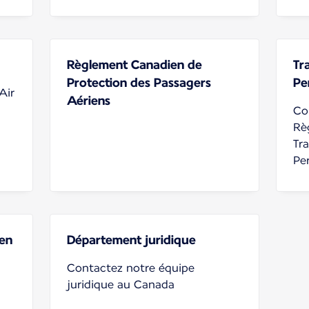
Règlement Canadien de
Tr
Protection des Passagers
Pe
Air
Aériens
Co
Rè
Tr
Pe
 en
Département juridique
Contactez notre équipe
juridique au Canada