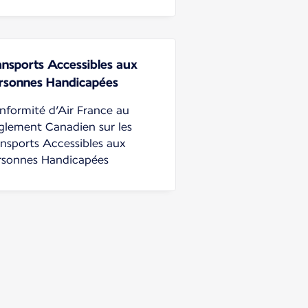
ansports Accessibles aux
rsonnes Handicapées
nformité d’Air France au
glement Canadien sur les
ansports Accessibles aux
rsonnes Handicapées