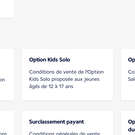
Option Kids Solo
Op
Conditions de vente de l'Option
Co
Kids Solo proposée aux jeunes
Sa
ion
âgés de 12 à 17 ans
Surclassement payant
Op
du
ons
Conditions générales de vente