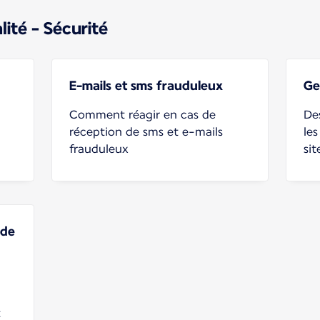
lité - Sécurité
E-mails et sms frauduleux
Ge
Comment réagir en cas de
Des
réception de sms et e-mails
les
frauduleux
sit
 de
t