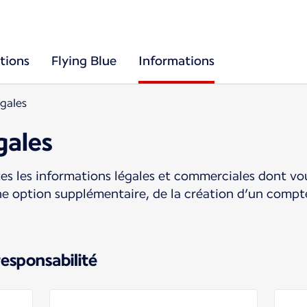
tions
Flying Blue
Informations
gales
gales
es les informations légales et commerciales dont vou
ne option supplémentaire, de la création d’un compte 
responsabilité