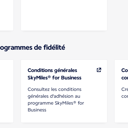
rogrammes de fidélité
Conditions générales
Co
SkyMiles® for Business
co
Consultez les conditions
Cré
générales d'adhésion au
co
programme SkyMiles® for
Business