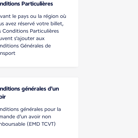
nditions Particulières
ivant le pays ou la région où
s avez réservé votre billet,
 Conditions Particulières
uvent s'ajouter aux
nditions Générales de
ansport
nditions générales d'un
oir
nditions générales pour la
mande d’un avoir non
mboursable (EMD TCVT)