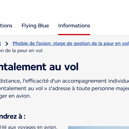
tions
Flying Blue
Informations
t
Phobie de l'avion: stage de gestion de la peur en vol
on de la peur en vol
ntalement au vol
distance, l'efficacité d'un accompagnement individu
ntalement au vol » s'adresse à toute personne maje
ger en avion.
drez à :
l lié aux voyages en avion.