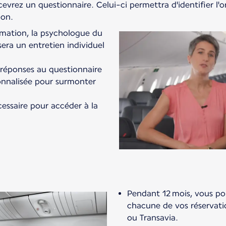
cevrez un questionnaire. Celui-ci permettra d'identifier l'o
ion.
rmation, la psychologue du
era un entretien individuel
 réponses au questionnaire
sonnalisée pour surmonter
cessaire pour accéder à la
Pendant 12 mois, vous po
chacune de vos réservati
ou Transavia.