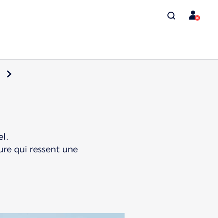
el.
ure qui ressent une