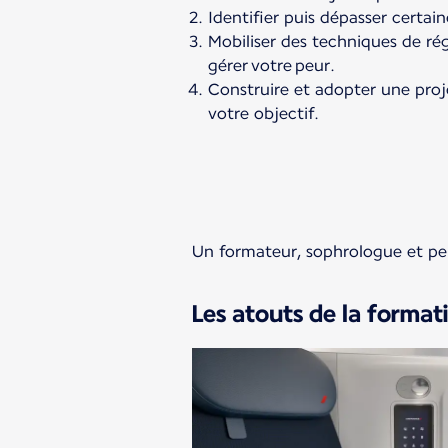
Identifier puis dépasser certain
Mobiliser des techniques de ré
gérer votre peur.
Construire et adopter une pro
votre objectif.
Un formateur, sophrologue et per
Les atouts de la format