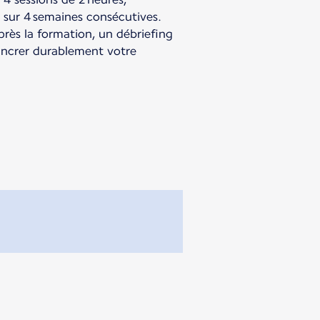
 sur 4 semaines consécutives.
après la formation, un débriefing
ancrer durablement votre