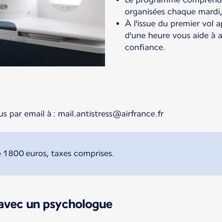
organisées chaque mardi,
À l'issue du premier vol 
d'une heure vous aide à 
confiance.
s par email à : mail.antistress@airfrance.fr
 1 800 euros, taxes comprises.
 avec un psychologue