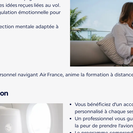
es idées reçues liées au vol.
gulation émotionnelle pour
jection mentale adaptée à
sonnel navigant Air France, anime la formation à distanc
ion
Vous bénéficiez d'un ac
personnalisé à chaque se
Un professionnel vous gu
la peur de prendre l'avion
Le programme comprend 4