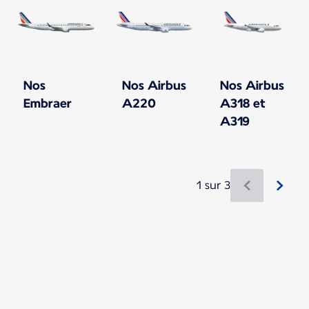
Nos
Nos Airbus
Nos Airbus
Embraer
A220
A318 et
A319
1 sur 3
Nouveau contenu disponible 1 sur 3