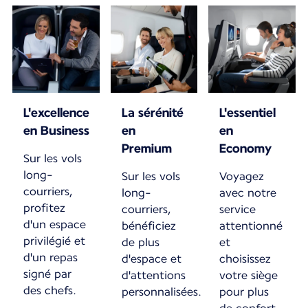
L'excellence
La sérénité
L'essentiel
en Business
en
en
Premium
Economy
Sur les vols
long-
Sur les vols
Voyagez
courriers,
long-
avec notre
profitez
courriers,
service
d'un espace
bénéficiez
attentionné
privilégié et
de plus
et
d'un repas
d'espace et
choisissez
signé par
d'attentions
votre siège
des chefs.
personnalisées.
pour plus