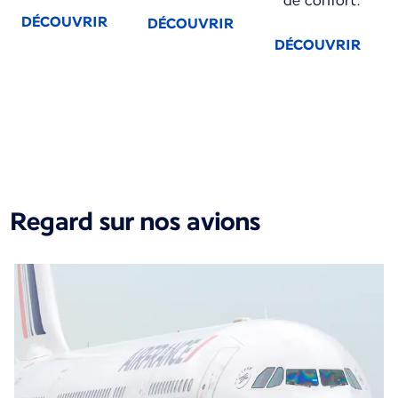
de confort.
DÉCOUVRIR
DÉCOUVRIR
DÉCOUVRIR
Nouveau contenu disponible 1 sur 1
Regard sur nos avions