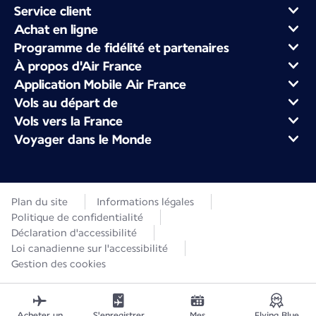
Service client
Achat en ligne
Programme de fidélité et partenaires
À propos d'Air France
Application Mobile Air France
Vols au départ de
Vols vers la France
Voyager dans le Monde
Plan du site
Informations légales
Politique de confidentialité
Déclaration d'accessibilité
Loi canadienne sur l'accessibilité
Gestion des cookies
Acheter un
S'enregistrer
Mes
Flying Blue