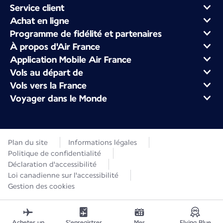
Service client
Achat en ligne
Programme de fidélité et partenaires
À propos d'Air France
Application Mobile Air France
Vols au départ de
Vols vers la France
Voyager dans le Monde
Plan du site
Informations légales
Politique de confidentialité
Déclaration d'accessibilité
Loi canadienne sur l'accessibilité
Gestion des cookies
Acheter un
S'enregistrer
Mes
Flying Blue