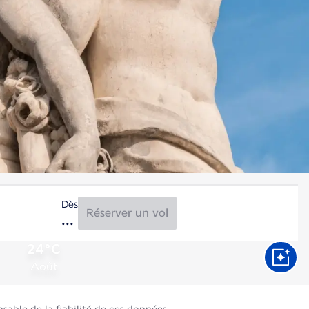
Dès
Réserver un vol
24°C
Août