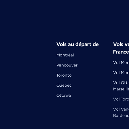
Vols au départ de
Vols ve
France
Montréal
Vol Mont
Vancouver
Vol Mon
Toronto
Vol Ott
Québec
Marseill
Ottawa
Vol Tor
Vol Van
Bordea