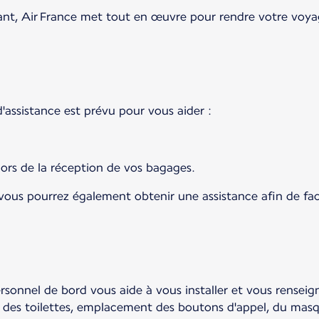
, Air France met tout en œuvre pour rendre votre voyage 
d'assistance est prévu pour vous aider :
 lors de la réception de vos bagages.
ous pourrez également obtenir une assistance afin de facil
ersonnel de bord vous aide à vous installer et vous renseig
s, des toilettes, emplacement des boutons d'appel, du mas