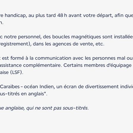
re handicap, au plus tard 48 h avant votre départ, afin qu
n.
ec notre personnel, des boucles magnétiques sont installée
gistrement), dans les agences de vente, etc.
t est formé à la communication avec les personnes mal o
 d'assistance complémentaire. Certains membres d'équipage 
aise (LSF).
 Caraïbes - océan Indien, un écran de divertissement indiv
s-titrés en anglais*.
e anglaise, qui ne sont pas sous-titrés.