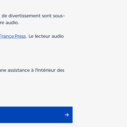
et de divertissement sont sous-
vre audio.
 France Press
. Le lecteur audio
e assistance à l'intérieur des