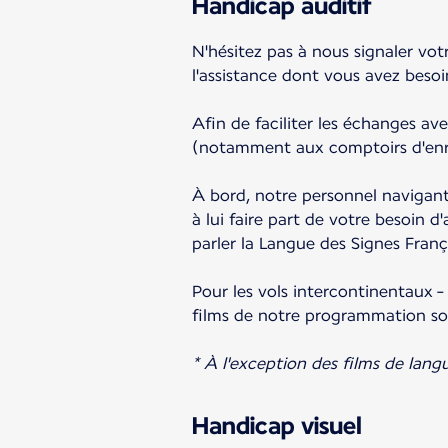
Handicap auditif
N'hésitez pas à nous signaler vot
l'assistance dont vous avez besoi
Afin de faciliter les échanges av
(notamment aux comptoirs d'enre
À bord, notre personnel navigan
à lui faire part de votre besoin
parler la Langue des Signes Franç
Pour les vols intercontinentaux -
films de notre programmation sou
* À l'exception des films de langu
Handicap visuel