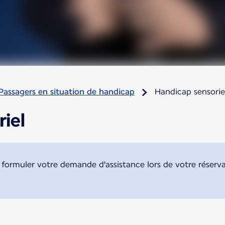
Passagers en situation de handicap
Handicap sensorie
iel
rmuler votre demande d'assistance lors de votre réservat