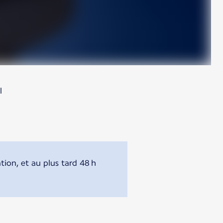
l
ion, et au plus tard 48 h