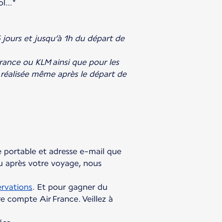
vol…*
5 jours et jusqu’à 1h du départ de
France ou KLM ainsi que pour les
réalisé
e même après le départ de
 portable et adresse e­-mail que
u après votre voyage, nous
ervations
. Et pour gagner du
 compte Air France. Veillez à