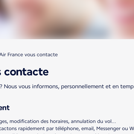
Air France vous contacte
s contacte
? Nous vous informons, personnellement et en temps
ent
ges, modification des horaires, annulation du vol...
tactons rapidement par téléphone, email, Messenger ou W