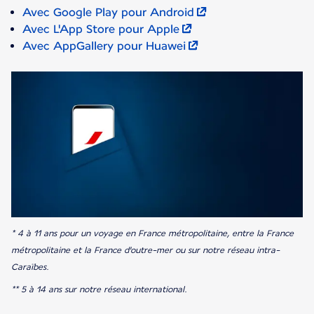
Avec Google Play pour Android
Avec L'App Store pour Apple
Avec AppGallery pour Huawei
* 4 à 11 ans pour un voyage en France métropolitaine, entre la France
métropolitaine et la France d'outre-mer ou sur notre réseau intra-
Caraïbes.
** 5 à 14 ans sur notre réseau international.