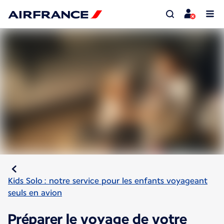
Kids Solo : notre service pour les enfants voyageant
seuls en avion
Préparer le voyage de votre