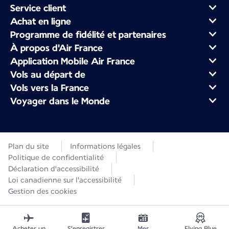
Service client
Achat en ligne
Programme de fidélité et partenaires
À propos d'Air France
Application Mobile Air France
Vols au départ de
Vols vers la France
Voyager dans le Monde
Plan du site
Informations légales
Politique de confidentialité
Déclaration d'accessibilité
Loi canadienne sur l'accessibilité
Gestion des cookies
Acheter un
S'enregistrer
Mes
Flying Blue