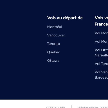
Vols au départ de
Vols ve
France
Montréal
Vol Mont
Vancouver
Vol Mon
Toronto
Vol Ott
Québec
Marseill
Ottawa
Vol Tor
Vol Van
Bordea