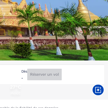
Dès
Réserver un vol
27°C
Août