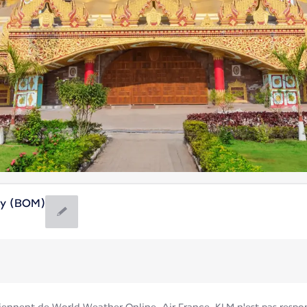
ay (BOM)