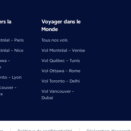
rs la
Voyager dans le
Monde
réal - Paris
Tous nos vols
tréal - Nice
Vol Montréal - Venise
awa -
Vol Québec - Tunis
e
Vol Ottawa - Rome
onto - Lyon
Vol Toronto - Delhi
couver -
Vol Vancouver -
ux
Dubai